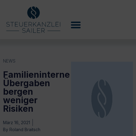
NEWS
Familieninterne
Übergaben
bergen
weniger
Risiken
März 16, 2021
By
Roland Braitsch