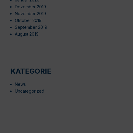
Dezember 2019
November 2019
Oktober 2019
September 2019
August 2019
KATEGORIE
News
Uncategorized