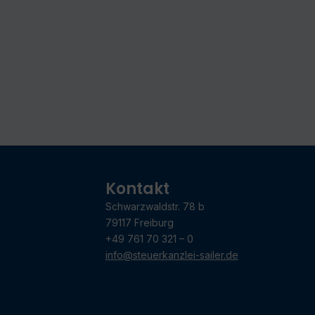
Kontakt
Schwarzwaldstr. 78 b
79117 Freiburg
+49 761 70 321 – 0
info@steuerkanzlei-sailer.de