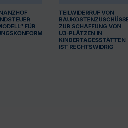
INANZHOF
TEILWIDERRUF VON
UNDSTEUER
BAUKOSTENZUSCHÜSS
ODELL“ FÜR
ZUR SCHAFFUNG VON
UNGSKONFORM
U3-PLÄTZEN IN
KINDERTAGESSTÄTTEN
IST RECHTSWIDRIG