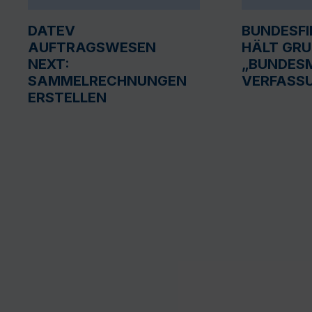
DATEV
BUNDESF
AUFTRAGSWESEN
HÄLT GR
NEXT:
„BUNDESM
SAMMELRECHNUNGEN
VERFASS
ERSTELLEN