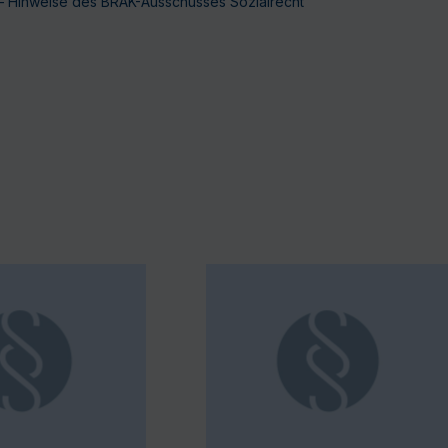
en – Hinweise des BRAK-Ausschusses Sozialrecht