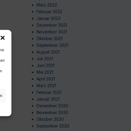
März 2022
Februar 2022
Januar 2022
Dezember 2021
November 2021
Oktober 2021
September 2021
wie
August 2021
Juli 2021
ten
Juni 2021
en
Mai 2021
April 2021
März 2021
Februar 2021
en
Januar 2021
Dezember 2020
November 2020
Oktober 2020
September 2020