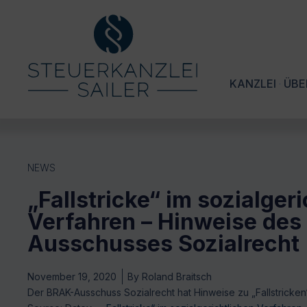
KANZLEI
ÜBE
NEWS
„Fallstricke“ im sozialger
Verfahren – Hinweise des
Ausschusses Sozialrecht
November 19, 2020
By
Roland Braitsch
Der BRAK-Ausschuss Sozialrecht hat Hinweise zu „Fallstricken“ 