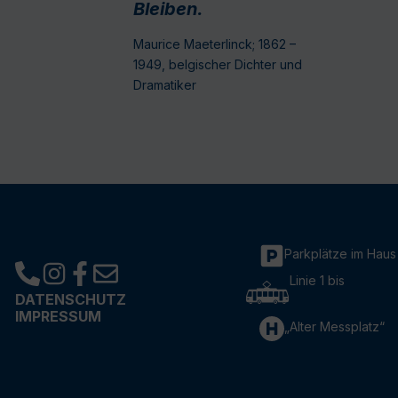
Bleiben.
Maurice Maeterlinck; 1862 –
1949, belgischer Dichter und
Dramatiker
Parkplätze im Haus
Linie 1 bis
DATENSCHUTZ
IMPRESSUM
„Alter Messplatz“