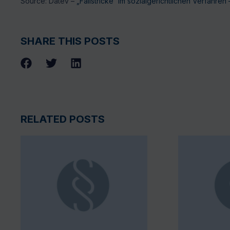
Source: Datev –
„Fallstricke“ im sozialgerichtlichen Verfahr
SHARE THIS POSTS
RELATED POSTS