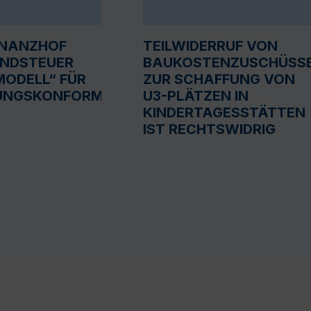
INANZHOF
TEILWIDERRUF VON
UNDSTEUER
BAUKOSTENZUSCHÜSS
ODELL“ FÜR
ZUR SCHAFFUNG VON
UNGSKONFORM
U3-PLÄTZEN IN
KINDERTAGESSTÄTTEN
IST RECHTSWIDRIG