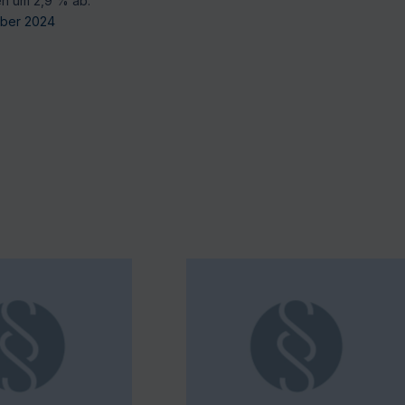
n um 2,9 % ab.
ober 2024