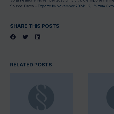
Vorjahresmonat November 2023 um 3,5 %, die Importe nahme
Source: Datev –
Exporte im November 2024: +2,1 % zum Okt
SHARE THIS POSTS
RELATED POSTS