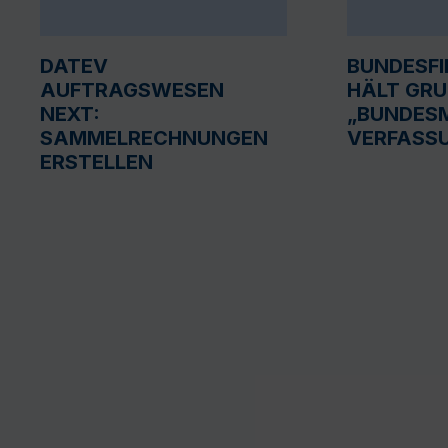
DATEV
BUNDESF
AUFTRAGSWESEN
HÄLT GR
NEXT:
„BUNDESM
SAMMELRECHNUNGEN
VERFASS
ERSTELLEN