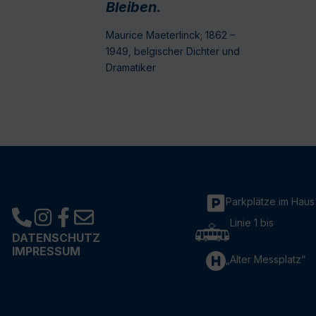
Bleiben.
Maurice Maeterlinck; 1862 –
1949, belgischer Dichter und
Dramatiker
Parkplätze im Haus
Linie 1 bis
DATENSCHUTZ
IMPRESSUM
„Alter Messplatz“