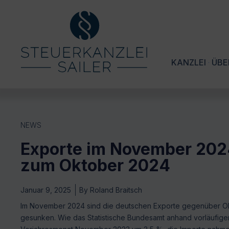
KANZLEI
ÜBE
NEWS
Exporte im November 202
zum Oktober 2024
Januar 9, 2025
By
Roland Braitsch
Im November 2024 sind die deutschen Exporte gegenüber Ok
gesunken. Wie das Statistische Bundesamt anhand vorläufiger 