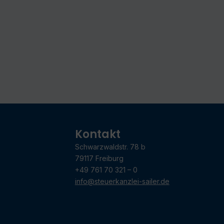
Kontakt
Schwarzwaldstr. 78 b
79117 Freiburg
+49 761 70 321 – 0
info@steuerkanzlei-sailer.de