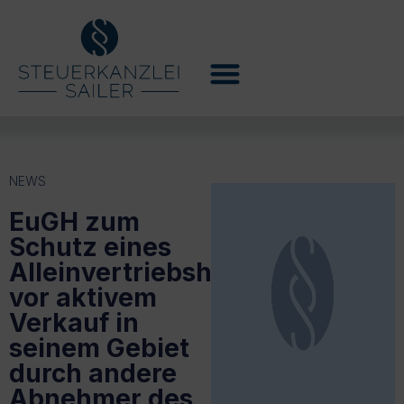
NEWS
EuGH zum
Schutz eines
Alleinvertriebshändlers
vor aktivem
Verkauf in
seinem Gebiet
durch andere
Abnehmer des