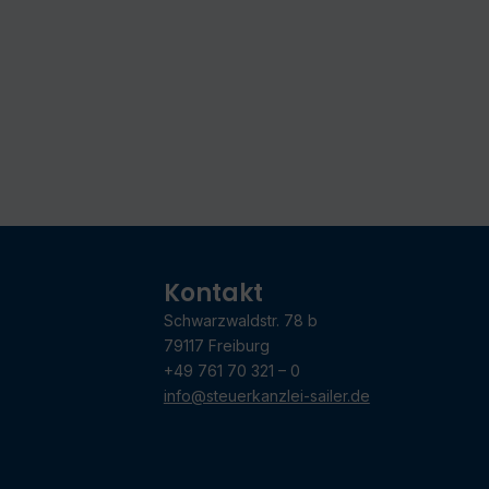
Kontakt
Schwarzwaldstr. 78 b
79117 Freiburg
+49 761 70 321 – 0
info@steuerkanzlei-sailer.de