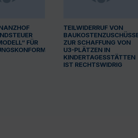
INANZHOF
TEILWIDERRUF VON
UNDSTEUER
BAUKOSTENZUSCHÜSS
ODELL“ FÜR
ZUR SCHAFFUNG VON
UNGSKONFORM
U3-PLÄTZEN IN
KINDERTAGESSTÄTTEN
IST RECHTSWIDRIG