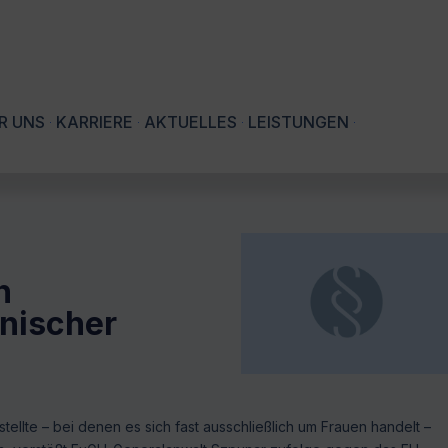
R UNS
KARRIERE
AKTUELLES
LEISTUNGEN
n
nischer
llte – bei denen es sich fast ausschließlich um Frauen handelt –