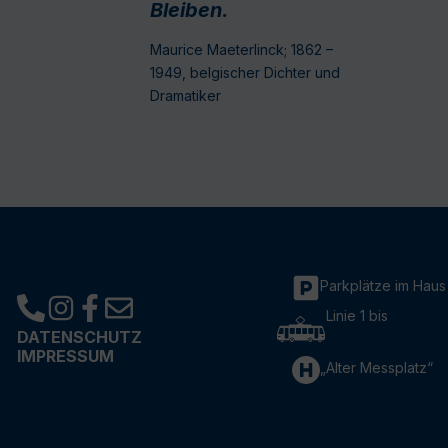
Bleiben.
Maurice Maeterlinck; 1862 –
1949, belgischer Dichter und
Dramatiker
Parkplätze im Haus
Linie 1 bis
DATENSCHUTZ
IMPRESSUM
„Alter Messplatz“