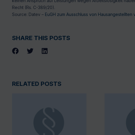
keinen Anspruch auf Leistungen wegen Arbeitslosigkeit hab
Recht (Rs. C-389/20).
Source: Datev –
EuGH zum Ausschluss von Hausangestellten v
SHARE THIS POSTS
RELATED POSTS