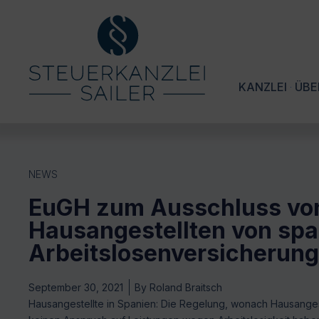
KANZLEI
ÜBE
NEWS
EuGH zum Ausschluss vo
Hausangestellten von spa
Arbeitslosenversicherung
September 30, 2021
By
Roland Braitsch
Hausangestellte in Spanien: Die Regelung, wonach Hausangeste