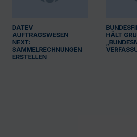
DATEV
BUNDESF
AUFTRAGSWESEN
HÄLT GR
NEXT:
„BUNDESM
SAMMELRECHNUNGEN
VERFASS
ERSTELLEN