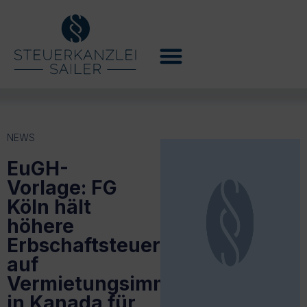
NEWS
EuGH-
Vorlage: FG
Köln hält
höhere
Erbschaftsteuer
auf
Vermietungsimmobilien
in Kanada für