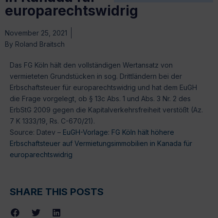
europarechtswidrig
November 25, 2021
By
Roland Braitsch
Das FG Köln hält den vollständigen Wertansatz von
vermieteten Grundstücken in sog. Drittländern bei der
Erbschaftsteuer für europarechtswidrig und hat dem EuGH
die Frage vorgelegt, ob § 13c Abs. 1 und Abs. 3 Nr. 2 des
ErbStG 2009 gegen die Kapitalverkehrsfreiheit verstößt (Az.
7 K 1333/19, Rs. C-670/21).
Source: Datev –
EuGH-Vorlage: FG Köln hält höhere
Erbschaftsteuer auf Vermietungsimmobilien in Kanada für
europarechtswidrig
SHARE THIS POSTS