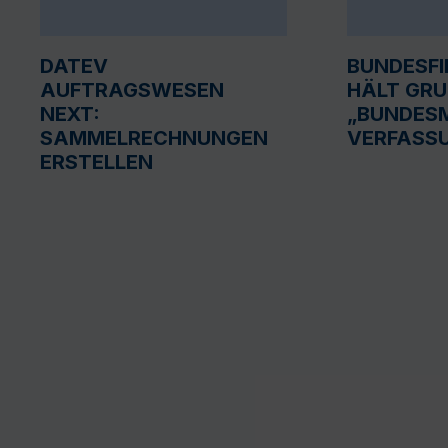
DATEV
BUNDESF
AUFTRAGSWESEN
HÄLT GR
NEXT:
„BUNDESM
SAMMELRECHNUNGEN
VERFASS
ERSTELLEN