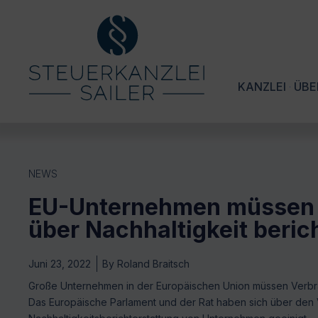
KANZLEI
ÜBE
NEWS
EU-Unternehmen müssen 
über Nachhaltigkeit beric
Juni 23, 2022
By
Roland Braitsch
Große Unternehmen in der Europäischen Union müssen Verbrauch
Das Europäische Parlament und der Rat haben sich über den V