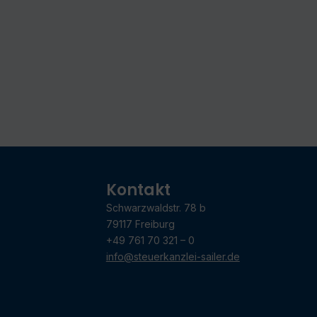
Kontakt
Schwarzwaldstr. 78 b
79117 Freiburg
+49 761 70 321 – 0
info@steuerkanzlei-sailer.de