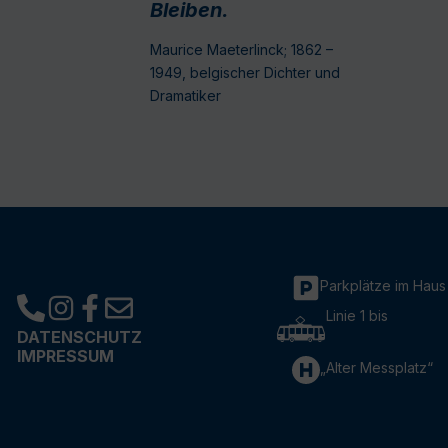
Bleiben.
Maurice Maeterlinck; 1862 –
1949, belgischer Dichter und
Dramatiker
Parkplätze im Haus
Linie 1 bis
DATENSCHUTZ
IMPRESSUM
„Alter Messplatz“