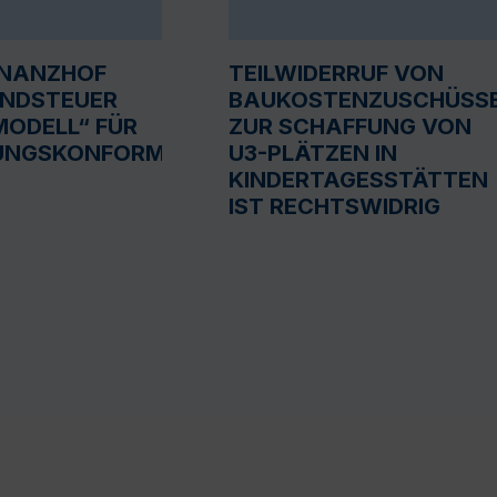
INANZHOF
TEILWIDERRUF VON
UNDSTEUER
BAUKOSTENZUSCHÜSS
ODELL“ FÜR
ZUR SCHAFFUNG VON
UNGSKONFORM
U3-PLÄTZEN IN
KINDERTAGESSTÄTTEN
IST RECHTSWIDRIG