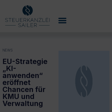
NEWS
EU-Strategie
„KI-
anwenden“
eröffnet
Chancen für
KMU und
Verwaltung