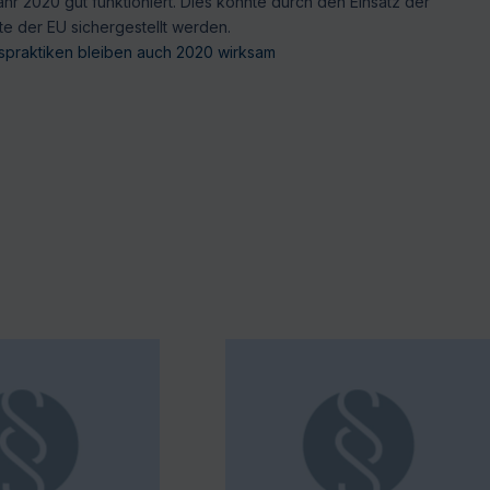
 2020 gut funktioniert. Dies konnte durch den Einsatz der
te der EU sichergestellt werden.
praktiken bleiben auch 2020 wirksam