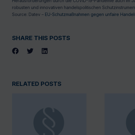
Herausforderungen durch die COVID-19-Pandemie auch im Jahr
robusten und innovativen handelspolitischen Schutzinstrumen
Source: Datev –
EU-Schutzmaßnahmen gegen unfaire Handels
SHARE THIS POSTS
RELATED POSTS