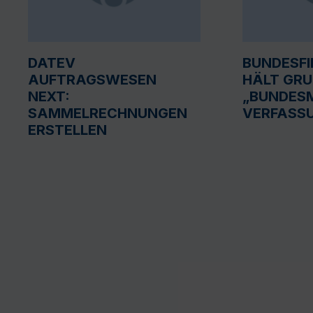
DATEV
BUNDESF
AUFTRAGSWESEN
HÄLT GR
NEXT:
„BUNDESM
SAMMELRECHNUNGEN
VERFASS
ERSTELLEN