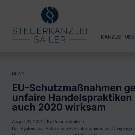
KANZLEI
ÜBE
NEWS
EU-Schutzmaßnahmen g
unfaire Handelspraktiken 
auch 2020 wirksam
August 31, 2021
By
Roland Braitsch
Das System zum Schutz von EU-Unternehmen vor Dumping und 