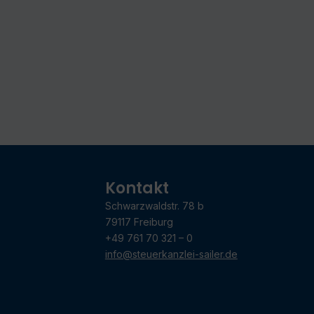
Kontakt
Schwarzwaldstr. 78 b
79117 Freiburg
+49 761 70 321 – 0
info@steuerkanzlei-sailer.de