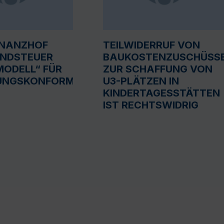
INANZHOF
TEILWIDERRUF VON
UNDSTEUER
BAUKOSTENZUSCHÜSS
ODELL“ FÜR
ZUR SCHAFFUNG VON
UNGSKONFORM
U3-PLÄTZEN IN
KINDERTAGESSTÄTTEN
IST RECHTSWIDRIG