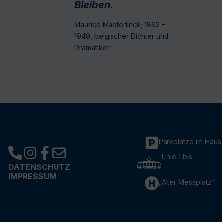
Bleiben.
Maurice Maeterlinck; 1862 –
1949, belgischer Dichter und
Dramatiker
Parkplätze im Haus
Linie 1 bis
DATENSCHUTZ
IMPRESSUM
„Alter Messplatz“