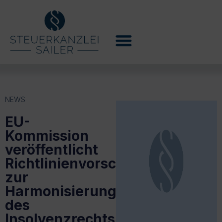
NEWS
EU-
Kommission
veröffentlicht
Richtlinienvorschlag
zur
Harmonisierung
des
Insolvenzrechts