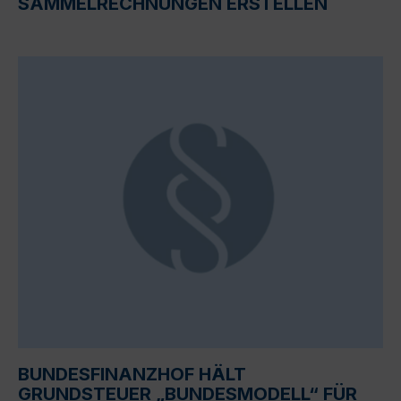
SAMMELRECHNUNGEN ERSTELLEN
BUNDESFINANZHOF HÄLT
GRUNDSTEUER „BUNDESMODELL“ FÜR