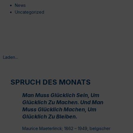
News
Uncategorized
Laden...
SPRUCH DES MONATS
Man Muss Glücklich Sein, Um
Glücklich Zu Machen. Und Man
Muss Glücklich Machen, Um
Glücklich Zu Bleiben.
Maurice Maeterlinck; 1862 – 1949, belgischer