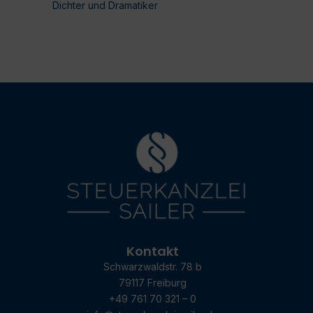
Dichter und Dramatiker
Kontakt
Schwarzwaldstr. 78 b
79117 Freiburg
+49 761 70 321 – 0