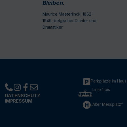
Bleiben.
Maurice Maeterlinck; 1862 –
1949, belgischer Dichter und
Dramatiker
Parkplätze im Haus
Linie 1 bis
DATENSCHUTZ
IMPRESSUM
„Alter Messplatz“