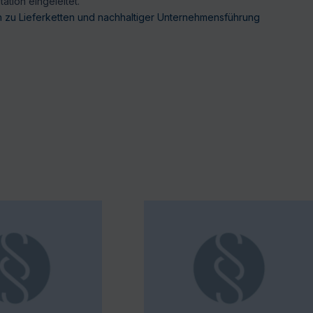
ation eingeleitet.
on zu Lieferketten und nachhaltiger Unternehmensführung