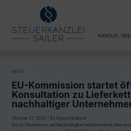
KANZLEI
ÜBE
NEWS
EU-Kommission startet öf
Konsultation zu Lieferket
nachhaltiger Unternehme
Oktober 27, 2020
By
Roland Braitsch
Die EU-Kommission will Nachhaltigkeit entsprechend dem eur