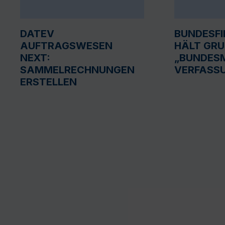
DATEV
BUNDESF
AUFTRAGSWESEN
HÄLT GR
NEXT:
„BUNDESM
SAMMELRECHNUNGEN
VERFASS
ERSTELLEN