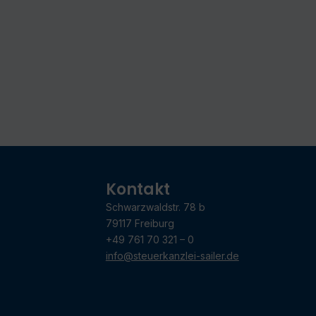
Kontakt
Schwarzwaldstr. 78 b
79117 Freiburg
+49 761 70 321 – 0
info@steuerkanzlei-sailer.de