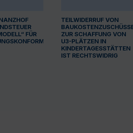
INANZHOF
TEILWIDERRUF VON
UNDSTEUER
BAUKOSTENZUSCHÜSS
ODELL“ FÜR
ZUR SCHAFFUNG VON
UNGSKONFORM
U3-PLÄTZEN IN
KINDERTAGESSTÄTTEN
IST RECHTSWIDRIG