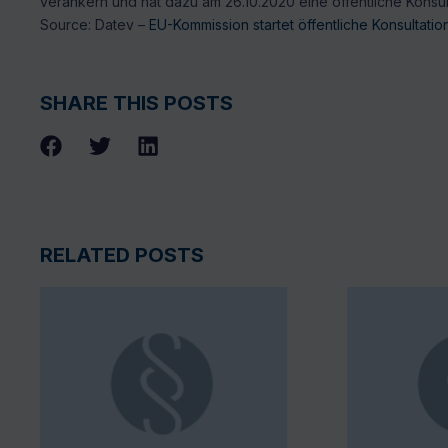
verankern und hat dazu am 26.10.2020 eine öffentliche Konsult
Source: Datev –
EU-Kommission startet öffentliche Konsultati
SHARE THIS POSTS
RELATED POSTS