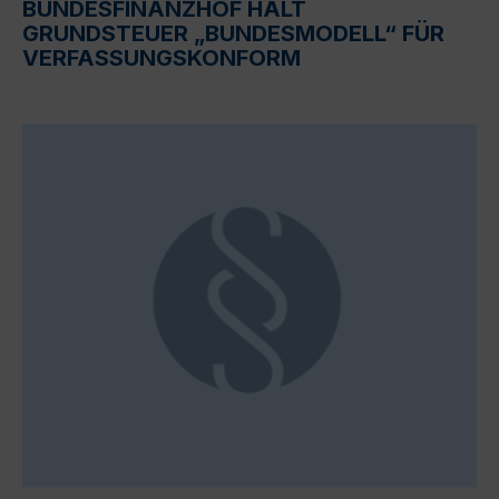
BUNDESFINANZHOF HÄLT
GRUNDSTEUER „BUNDESMODELL“ FÜR
VERFASSUNGSKONFORM