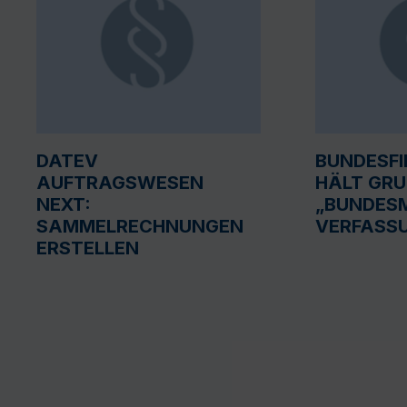
DATEV
BUNDESF
AUFTRAGSWESEN
HÄLT GR
NEXT:
„BUNDESM
SAMMELRECHNUNGEN
VERFASS
ERSTELLEN