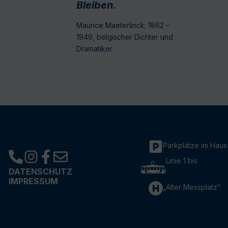
Bleiben.
Maurice Maeterlinck; 1862 –
1949, belgischer Dichter und
Dramatiker
Parkplätze im Haus
Linie 1 bis
DATENSCHUTZ
IMPRESSUM
„Alter Messplatz“