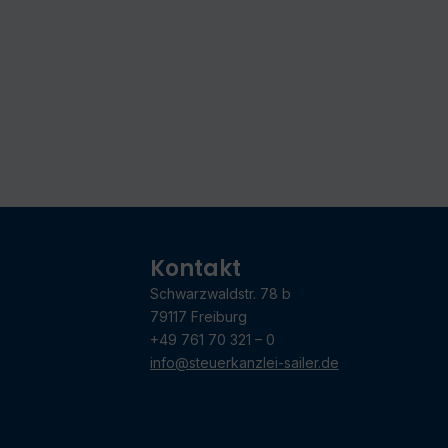
Kontakt
Schwarzwaldstr. 78 b
79117 Freiburg
+49 761 70 321 – 0
info@steuerkanzlei-sailer.de