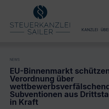
KANZLEI
ÜBE
NEWS
EU-Binnenmarkt schützen
Verordnung über
wettbewerbsverfälschen
Subventionen aus Drittstaa
in Kraft