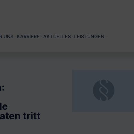
R UNS
KARRIERE
AKTUELLES
LEISTUNGEN
:
de
ten tritt