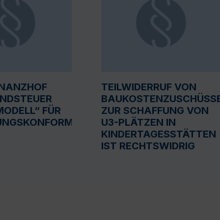
INANZHOF
TEILWIDERRUF VON
UNDSTEUER
BAUKOSTENZUSCHÜSS
ODELL“ FÜR
ZUR SCHAFFUNG VON
UNGSKONFORM
U3-PLÄTZEN IN
KINDERTAGESSTÄTTEN
IST RECHTSWIDRIG