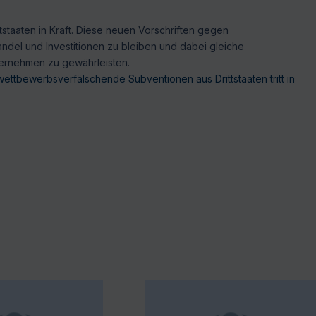
tstaaten in Kraft. Diese neuen Vorschriften gegen
ndel und Investitionen zu bleiben und dabei gleiche
ternehmen zu gewährleisten.
ttbewerbsverfälschende Subventionen aus Drittstaaten tritt in