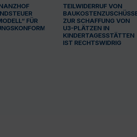
INANZHOF
TEILWIDERRUF VON
UNDSTEUER
BAUKOSTENZUSCHÜSS
ODELL“ FÜR
ZUR SCHAFFUNG VON
UNGSKONFORM
U3-PLÄTZEN IN
KINDERTAGESSTÄTTEN
IST RECHTSWIDRIG