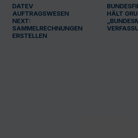
DATEV
BUNDESF
AUFTRAGSWESEN
HÄLT GR
NEXT:
„BUNDESM
SAMMELRECHNUNGEN
VERFASS
ERSTELLEN