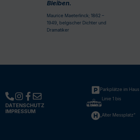
Bleiben.
Maurice Maeterlinck; 1862 –
1949, belgischer Dichter und
Dramatiker
Parkplätze im Haus
Linie 1 bis
DATENSCHUTZ
IMPRESSUM
„Alter Messplatz“