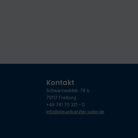
Kontakt
Schwarzwaldstr. 78 b
79117 Freiburg
+49 761 70 321 – 0
info@steuerkanzlei-sailer.de