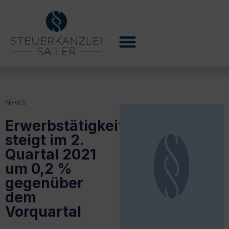
NEWS
Erwerbstätigkeit
steigt im 2.
Quartal 2021
um 0,2 %
gegenüber
dem
Vorquartal