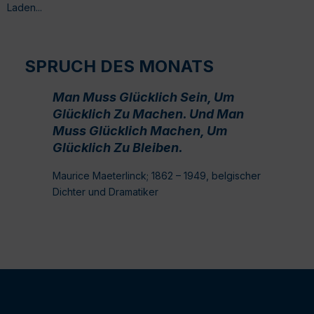
Laden...
SPRUCH DES MONATS
Man Muss Glücklich Sein, Um
Glücklich Zu Machen. Und Man
Muss Glücklich Machen, Um
Glücklich Zu Bleiben.
Maurice Maeterlinck; 1862 – 1949, belgischer
Dichter und Dramatiker