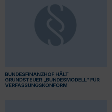
BUNDESFINANZHOF HÄLT
GRUNDSTEUER „BUNDESMODELL“ FÜR
VERFASSUNGSKONFORM