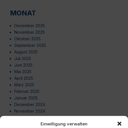
MONAT
Dezember 2025
November 2025
Oktober 2025
September 2025
August 2025
Juli 2025
Juni 2025
Mai 2025
April 2025
März 2025
Februar 2025
Januar 2025
Dezember 2024
November 2024
Oktober 2024
Einwilligung verwalten
September 2024