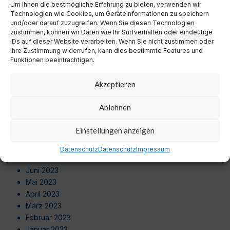
Um Ihnen die bestmögliche Erfahrung zu bieten, verwenden wir
August 2024
Technologien wie Cookies, um Geräteinformationen zu speichern
Juli 2024
und/oder darauf zuzugreifen. Wenn Sie diesen Technologien
Juni 2024
zustimmen, können wir Daten wie Ihr Surfverhalten oder eindeutige
Mai 2024
IDs auf dieser Website verarbeiten. Wenn Sie nicht zustimmen oder
Ihre Zustimmung widerrufen, kann dies bestimmte Features und
April 2024
Funktionen beeinträchtigen.
März 2024
Februar 2024
Akzeptieren
Januar 2024
Dezember 2023
Ablehnen
November 2023
Oktober 2023
Einstellungen anzeigen
September 2023
August 2023
Datenschutz
Datenschutz
Impressum
Juli 2023
Juni 2023
Mai 2023
April 2023
März 2023
Februar 2023
Januar 2023