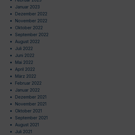
Januar 2023
Dezember 2022
November 2022
Oktober 2022
September 2022
August 2022
Juli 2022
Juni 2022
Mai 2022
April 2022
März 2022
Februar 2022
Januar 2022
Dezember 2021
November 2021
Oktober 2021
September 2021
August 2021
Juli 2021