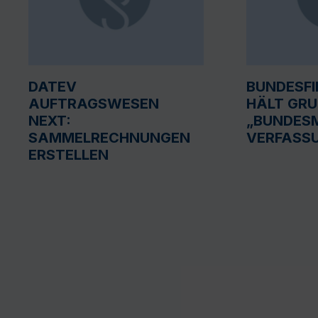
DATEV
BUNDESF
AUFTRAGSWESEN
HÄLT GR
NEXT:
„BUNDESM
SAMMELRECHNUNGEN
VERFASS
ERSTELLEN