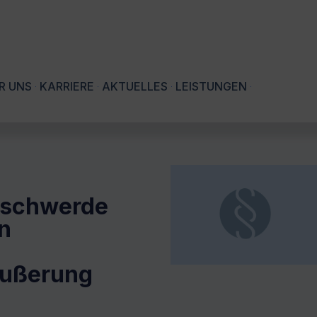
R UNS
KARRIERE
AKTUELLES
LEISTUNGEN
eschwerde
en
Äußerung