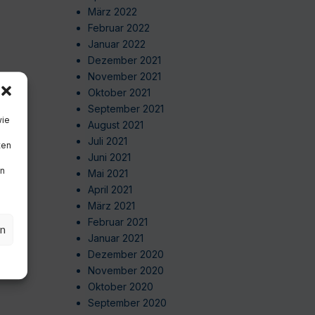
März 2022
Februar 2022
Januar 2022
Dezember 2021
November 2021
Oktober 2021
September 2021
wie
August 2021
Juli 2021
ten
Juni 2021
en
Mai 2021
April 2021
März 2021
Februar 2021
en
Januar 2021
Dezember 2020
November 2020
Oktober 2020
September 2020