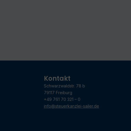
Kontakt
Schwarzwaldstr. 78 b
79117 Freiburg
+49 761 70 321 – 0
info@steuerkanzlei-sailer.de