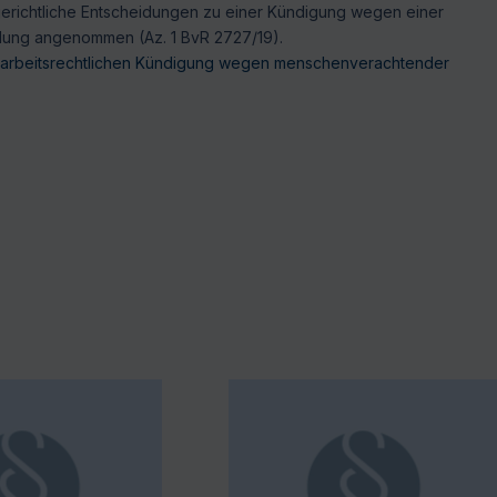
richtliche Entscheidungen zu einer Kündigung wegen einer
ung angenommen (Az. 1 BvR 2727/19).
 arbeitsrechtlichen Kündigung wegen menschenverachtender