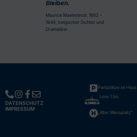
Bleiben.
Maurice Maeterlinck; 1862 –
1949, belgischer Dichter und
Dramatiker
Parkplätze im Haus
Linie 1 bis
DATENSCHUTZ
IMPRESSUM
„Alter Messplatz“