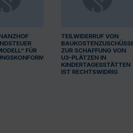
INANZHOF
TEILWIDERRUF VON
UNDSTEUER
BAUKOSTENZUSCHÜSS
ODELL“ FÜR
ZUR SCHAFFUNG VON
UNGSKONFORM
U3-PLÄTZEN IN
KINDERTAGESSTÄTTEN
IST RECHTSWIDRIG