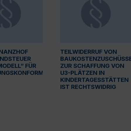
INANZHOF
TEILWIDERRUF VON
UNDSTEUER
BAUKOSTENZUSCHÜSS
ODELL“ FÜR
ZUR SCHAFFUNG VON
UNGSKONFORM
U3-PLÄTZEN IN
KINDERTAGESSTÄTTEN
IST RECHTSWIDRIG