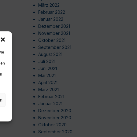
März 2022
Februar 2022
Januar 2022
Dezember 2021
November 2021
Oktober 2021
September 2021
wie
August 2021
Juli 2021
ten
Juni 2021
en
Mai 2021
April 2021
März 2021
Februar 2021
en
Januar 2021
Dezember 2020
November 2020
Oktober 2020
September 2020