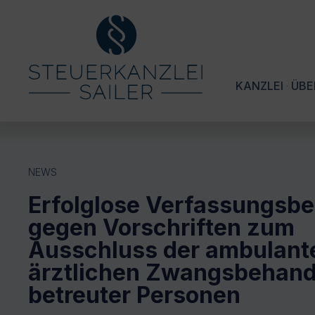
KANZLEI
ÜBE
NEWS
Erfolglose Verfassungsb
gegen Vorschriften zum
Ausschluss der ambulant
ärztlichen Zwangsbehan
betreuter Personen