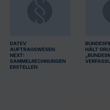
DATEV
BUNDESF
AUFTRAGSWESEN
HÄLT GR
NEXT:
„BUNDESM
SAMMELRECHNUNGEN
VERFASS
ERSTELLEN