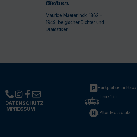
Bleiben.
Maurice Maeterlinck; 1862 –
1949, belgischer Dichter und
Dramatiker
Parkplätze im Haus
Linie 1 bis
DATENSCHUTZ
IMPRESSUM
„Alter Messplatz“