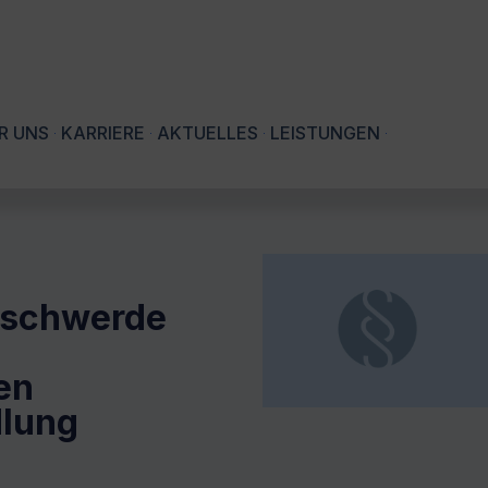
R UNS
KARRIERE
AKTUELLES
LEISTUNGEN
eschwerde
en
dlung