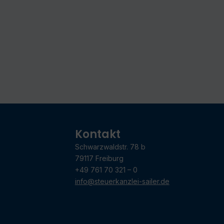
Kontakt
Schwarzwaldstr. 78 b
79117 Freiburg
+49 761 70 321 – 0
info@steuerkanzlei-sailer.de