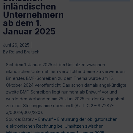
inländischen
Unternehmern
ab dem 1.
Januar 2025
Juni 26, 2025
By
Roland Braitsch
Seit dem 1. Januar 2025 ist bei Umsätzen zwischen
inländischen Unternehmen verpflichtend eine zu verwenden.
Ein erstes BMF-Schreiben zu dem Thema wurde am 15.
Oktober 2024 veröffentlicht. Das schon damals angekündigte
zweite BMF-Schreiben liegt nunmehr als Entwurf vor und
wurde den Verbänden am 25. Juni 2025 mit der Gelegenheit
zu einer Stellungnahme übersandt (Az. III C 2 – S 7287-
a/00019/007/230).
Source: Datev –
Entwurf – Einführung der obligatorischen
elektronischen Rechnung bei Umsätzen zwischen
inländischen Unternehmern ab dem 1. Januar 2025