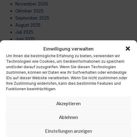
November 2025
Oktober 2025
September 2025
August 2025
Juli 2025
Juni 2025
Mai 2025
Einwilligung verwalten
April 2025
Um Ihnen die bestmögliche Erfahrung zu bieten, verwenden wir
März 2025
Technologien wie Cookies, um Geräteinformationen zu speichern
und/oder darauf zuzugreifen. Wenn Sie diesen Technologien
Februar 2025
zustimmen, können wir Daten wie Ihr Surfverhalten oder eindeutige
Januar 2025
IDs auf dieser Website verarbeiten. Wenn Sie nicht zustimmen oder
Dezember 2024
Ihre Zustimmung widerrufen, kann dies bestimmte Features und
November 2024
Funktionen beeinträchtigen.
Oktober 2024
September 2024
Akzeptieren
August 2024
Juli 2024
Ablehnen
Juni 2024
Mai 2024
Einstellungen anzeigen