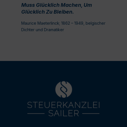
Muss Glücklich Machen, Um
Glücklich Zu Bleiben.
Maurice Maeterlinck; 1862 – 1949, belgischer
Dichter und Dramatiker