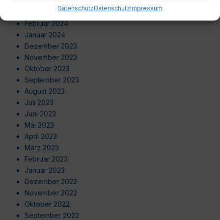
April 2024
Datenschutz
Datenschutz
Impressum
März 2024
Februar 2024
Januar 2024
Dezember 2023
November 2023
Oktober 2023
September 2023
August 2023
Juli 2023
Juni 2023
Mai 2023
April 2023
März 2023
Februar 2023
Januar 2023
Dezember 2022
November 2022
Oktober 2022
September 2022