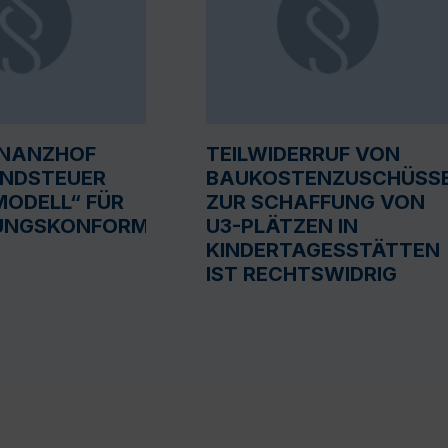
INANZHOF
TEILWIDERRUF VON
UNDSTEUER
BAUKOSTENZUSCHÜSS
ODELL“ FÜR
ZUR SCHAFFUNG VON
UNGSKONFORM
U3-PLÄTZEN IN
KINDERTAGESSTÄTTEN
IST RECHTSWIDRIG