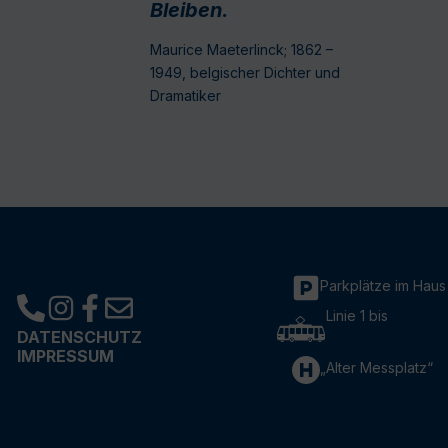
Bleiben.
Maurice Maeterlinck; 1862 –
1949, belgischer Dichter und
Dramatiker
Parkplätze im Haus
Linie 1 bis
DATENSCHUTZ
IMPRESSUM
„Alter Messplatz“