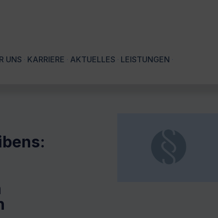
R UNS
KARRIERE
AKTUELLES
LEISTUNGEN
ibens:
n
n