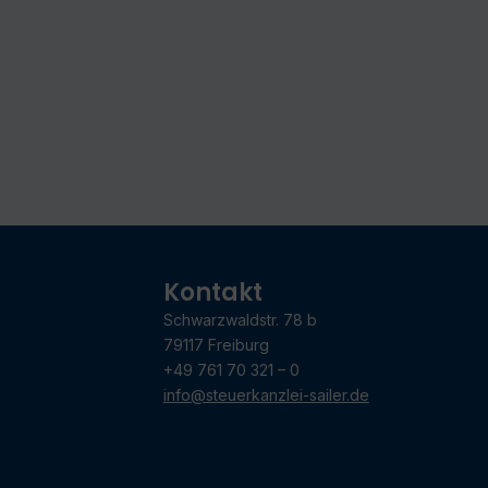
Kontakt
Schwarzwaldstr. 78 b
79117 Freiburg
+49 761 70 321 – 0
info@steuerkanzlei-sailer.de