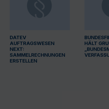
DATEV
BUNDESF
AUFTRAGSWESEN
HÄLT GR
NEXT:
„BUNDESM
SAMMELRECHNUNGEN
VERFASS
ERSTELLEN