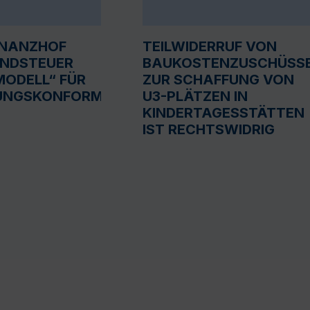
INANZHOF
TEILWIDERRUF VON
UNDSTEUER
BAUKOSTENZUSCHÜSS
ODELL“ FÜR
ZUR SCHAFFUNG VON
UNGSKONFORM
U3-PLÄTZEN IN
KINDERTAGESSTÄTTEN
IST RECHTSWIDRIG