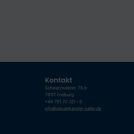
Kontakt
Schwarzwaldstr. 78 b
79117 Freiburg
+49 761 70 321 – 0
info@steuerkanzlei-sailer.de