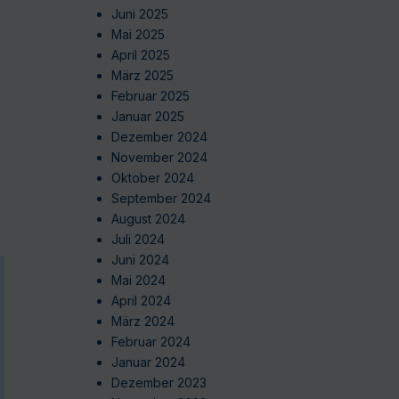
Juni 2025
Mai 2025
April 2025
März 2025
Februar 2025
Januar 2025
Dezember 2024
November 2024
Oktober 2024
September 2024
August 2024
Juli 2024
Juni 2024
Mai 2024
April 2024
März 2024
Februar 2024
Januar 2024
Dezember 2023