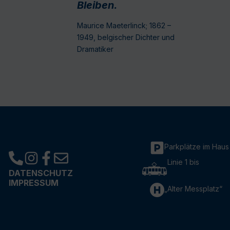
Bleiben.
Maurice Maeterlinck; 1862 –
1949, belgischer Dichter und
Dramatiker
Parkplätze im Haus
Linie 1 bis
DATENSCHUTZ
IMPRESSUM
„Alter Messplatz“