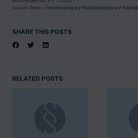
entscheiden (Az. 4 V 723/20).
Source: Datev –
Entscheidung zur Rückforderung von Kapital
SHARE THIS POSTS
RELATED POSTS