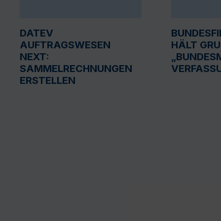
DATEV
BUNDESF
AUFTRAGSWESEN
HÄLT GR
NEXT:
„BUNDESM
SAMMELRECHNUNGEN
VERFASS
ERSTELLEN