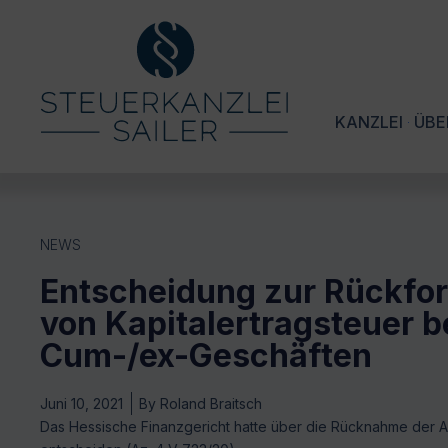
KANZLEI
ÜBE
NEWS
Entscheidung zur Rückfo
von Kapitalertragsteuer b
Cum-/ex-Geschäften
Juni 10, 2021
By
Roland Braitsch
Das Hessische Finanzgericht hatte über die Rücknahme der 