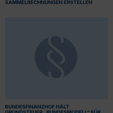
SAMMELRECHNUNGEN ERSTELLEN
BUNDESFINANZHOF HÄLT
GRUNDSTEUER „BUNDESMODELL“ FÜR