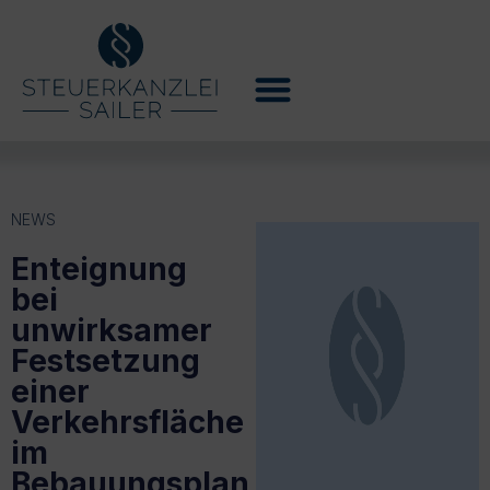
NEWS
Enteignung
bei
unwirksamer
Festsetzung
einer
Verkehrsfläche
im
Bebauungsplan