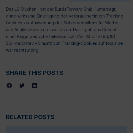
Das LG Müchen I hat der BurdaForward GmbH untersagt,
ohne wirksame Einwilligung der Verbraucher:innen Tracking-
Cookies zur Auswertung des Nutzerverhaltens für Werbe-
und Analysezwecke einzusetzen. Damit gab das Gericht
einer Klage des vzbv teilweise statt (Az. 33 O 14766/19).
Source: Datev –
Einsatz von Tracking-Cookies auf focus.de
war rechtswidrig
SHARE THIS POSTS
RELATED POSTS