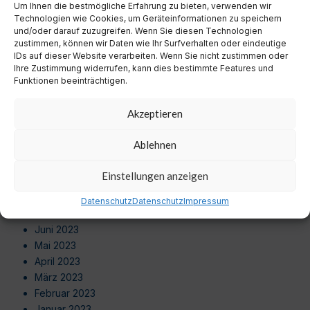
Um Ihnen die bestmögliche Erfahrung zu bieten, verwenden wir
August 2024
Technologien wie Cookies, um Geräteinformationen zu speichern
Juli 2024
und/oder darauf zuzugreifen. Wenn Sie diesen Technologien
Juni 2024
zustimmen, können wir Daten wie Ihr Surfverhalten oder eindeutige
Mai 2024
IDs auf dieser Website verarbeiten. Wenn Sie nicht zustimmen oder
Ihre Zustimmung widerrufen, kann dies bestimmte Features und
April 2024
Funktionen beeinträchtigen.
März 2024
Februar 2024
Akzeptieren
Januar 2024
Dezember 2023
Ablehnen
November 2023
Oktober 2023
Einstellungen anzeigen
September 2023
August 2023
Datenschutz
Datenschutz
Impressum
Juli 2023
Juni 2023
Mai 2023
April 2023
März 2023
Februar 2023
Januar 2023