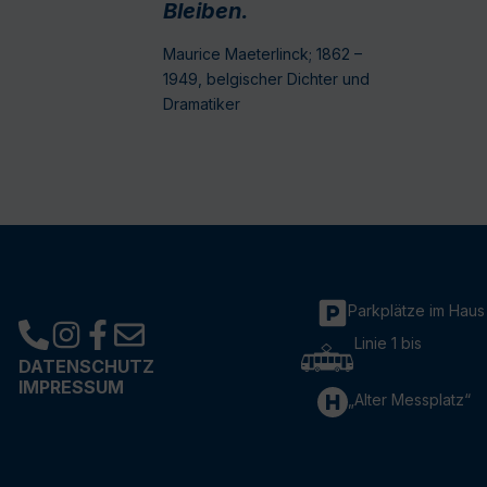
Bleiben.
Maurice Maeterlinck; 1862 –
1949, belgischer Dichter und
Dramatiker
Parkplätze im Haus
Linie 1 bis
DATENSCHUTZ
IMPRESSUM
„Alter Messplatz“