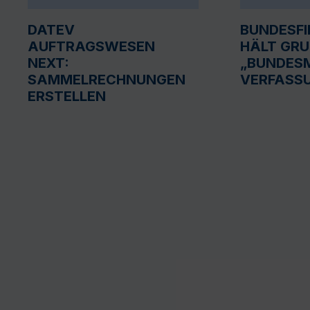
DATEV
BUNDESF
AUFTRAGSWESEN
HÄLT GR
NEXT:
„BUNDESM
SAMMELRECHNUNGEN
VERFASS
ERSTELLEN