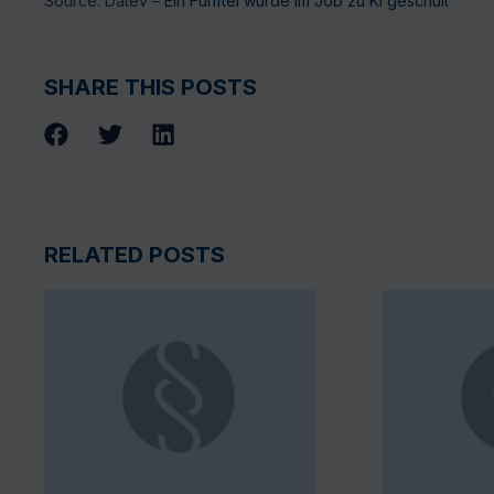
Source: Datev –
Ein Fünftel wurde im Job zu KI geschult
SHARE THIS POSTS
RELATED POSTS