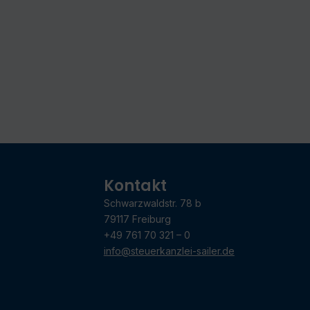
Kontakt
Schwarzwaldstr. 78 b
79117 Freiburg
+49 761 70 321 – 0
info@steuerkanzlei-sailer.de