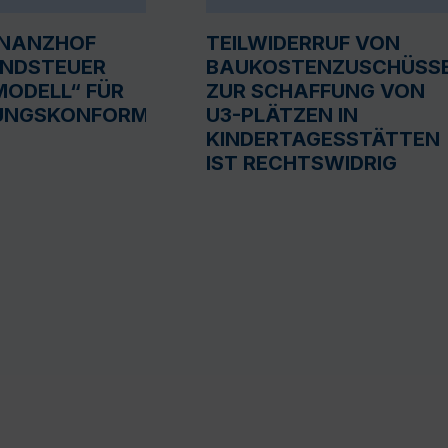
INANZHOF
TEILWIDERRUF VON
UNDSTEUER
BAUKOSTENZUSCHÜSS
ODELL“ FÜR
ZUR SCHAFFUNG VON
UNGSKONFORM
U3-PLÄTZEN IN
KINDERTAGESSTÄTTEN
IST RECHTSWIDRIG