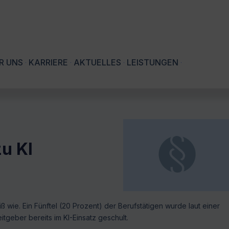
R UNS
KARRIERE
AKTUELLES
LEISTUNGEN
zu KI
ß wie. Ein Fünftel (20 Prozent) der Berufstätigen wurde laut einer
geber bereits im KI-Einsatz geschult.