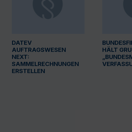
DATEV
BUNDESF
AUFTRAGSWESEN
HÄLT GR
NEXT:
„BUNDESM
SAMMELRECHNUNGEN
VERFASS
ERSTELLEN