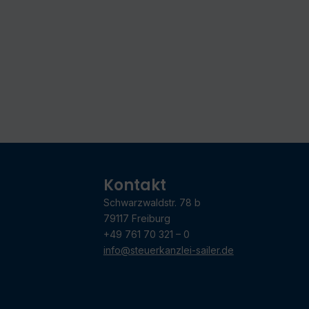
Kontakt
Schwarzwaldstr. 78 b
79117 Freiburg
+49 761 70 321 – 0
info@steuerkanzlei-sailer.de