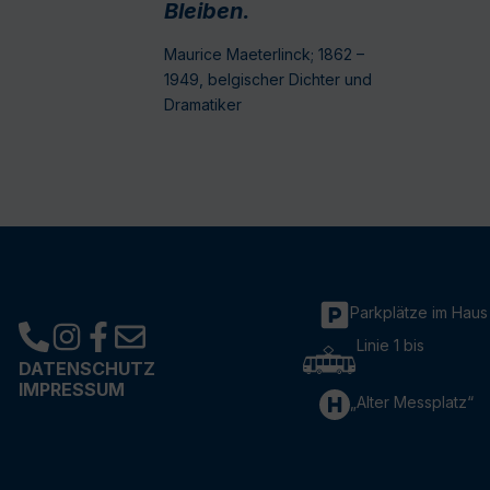
Bleiben.
Maurice Maeterlinck; 1862 –
1949, belgischer Dichter und
Dramatiker
Parkplätze im Haus
Linie 1 bis
DATENSCHUTZ
IMPRESSUM
„Alter Messplatz“