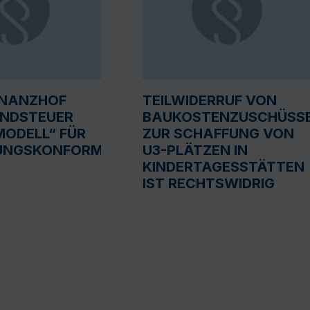
INANZHOF
TEILWIDERRUF VON
UNDSTEUER
BAUKOSTENZUSCHÜSS
ODELL“ FÜR
ZUR SCHAFFUNG VON
UNGSKONFORM
U3-PLÄTZEN IN
KINDERTAGESSTÄTTEN
IST RECHTSWIDRIG