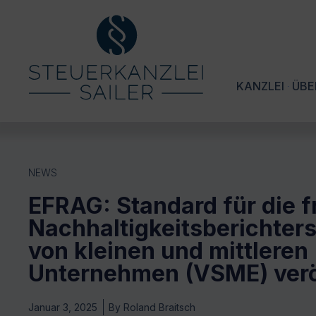
KANZLEI
ÜBE
NEWS
EFRAG: Standard für die fr
Nachhaltigkeitsberichter
von kleinen und mittleren
Unternehmen (VSME) verö
Januar 3, 2025
By
Roland Braitsch