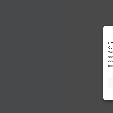
Um 
Coo
Wen
ode
ode
bee