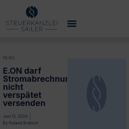
NEWS
E.ON darf
Stromabrechnung
nicht
verspätet
versenden
Juni 13, 2024
By
Roland Braitsch