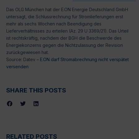
Das OLG München hat der E.ON Energie Deutschland GmbH
untersagt, die Schlussrechnung für Stromlieferungen erst
mehr als sechs Wochen nach Beendigung des
Lieferverhältnisses zu erteilen (Az. 29 U 3369/21). Das Urteil
ist rechtskräftig, nachdem der BGH die Beschwerde des
Energiekonzerns gegen die Nichtzulassung der Revision
zurückgewiesen hat.
Source: Datev –
E.ON darf Stromabrechnung nicht verspätet
versenden
SHARE THIS POSTS
RELATED POSTS