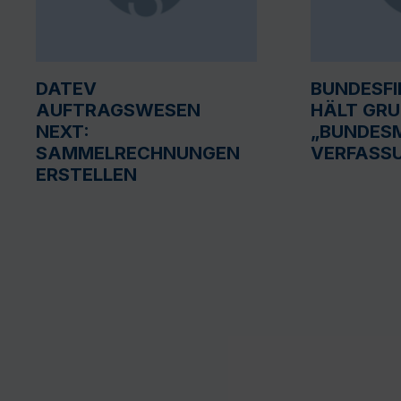
DATEV
BUNDESF
AUFTRAGSWESEN
HÄLT GR
NEXT:
„BUNDESM
SAMMELRECHNUNGEN
VERFASS
ERSTELLEN