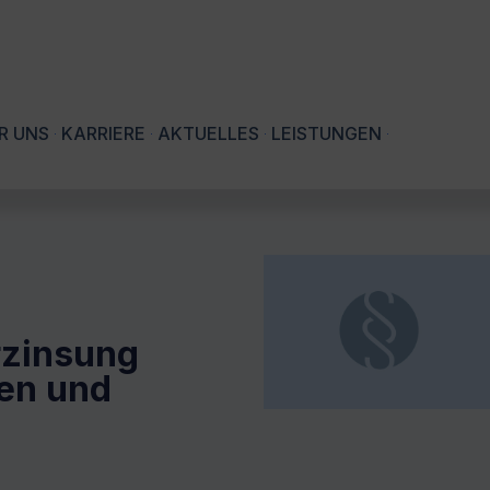
R UNS
KARRIERE
AKTUELLES
LEISTUNGEN
rzinsung
en und