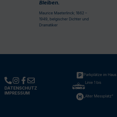
Bleiben.
Maurice Maeterlinck; 1862 –
1949, belgischer Dichter und
Dramatiker
Parkplätze im Haus
Linie 1 bis
DATENSCHUTZ
IMPRESSUM
„Alter Messplatz“