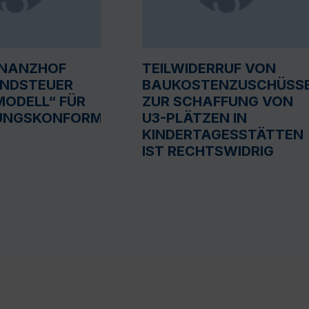
INANZHOF
TEILWIDERRUF VON
UNDSTEUER
BAUKOSTENZUSCHÜSS
ODELL“ FÜR
ZUR SCHAFFUNG VON
UNGSKONFORM
U3-PLÄTZEN IN
KINDERTAGESSTÄTTEN
IST RECHTSWIDRIG