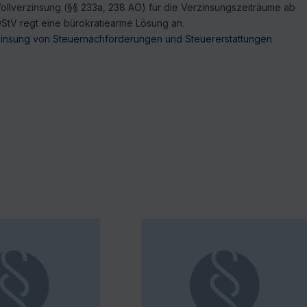
Vollverzinsung (§§ 233a, 238 AO) für die Verzinsungszeiträume ab
 DStV regt eine bürokratiearme Lösung an.
zinsung von Steuernachforderungen und Steuererstattungen