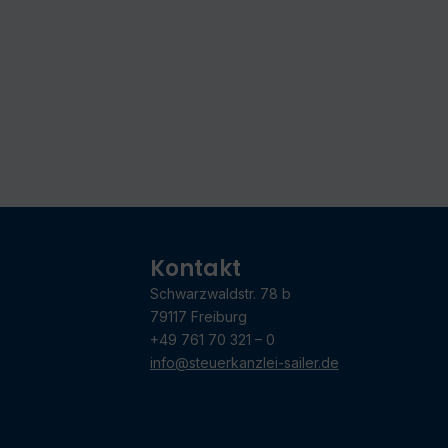
Kontakt
Schwarzwaldstr. 78 b
79117 Freiburg
+49 761 70 321 – 0
info@steuerkanzlei-sailer.de