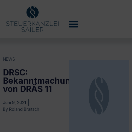
NEWS
DRSC:
Bekanntmachung
von DRÄS 11
Juni 9, 2021
By
Roland Braitsch