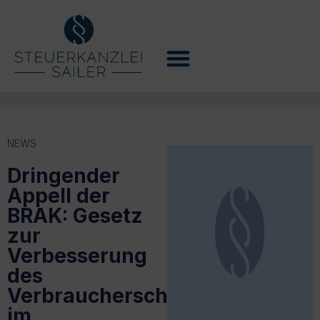
NEWS
Dringender
Appell der
BRAK: Gesetz
zur
Verbesserung
des
Verbraucherschutzes
im