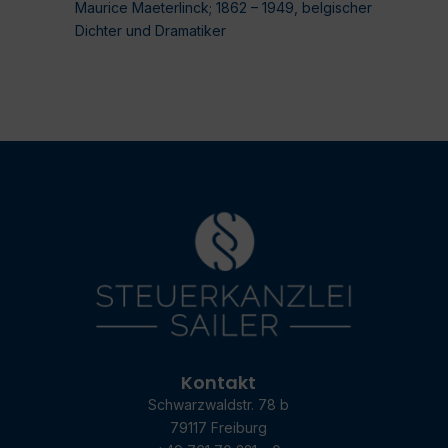
Maurice Maeterlinck; 1862 – 1949, belgischer
Dichter und Dramatiker
Kontakt
Schwarzwaldstr. 78 b
79117 Freiburg