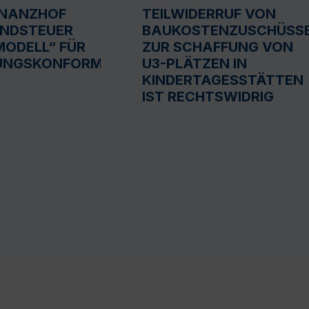
INANZHOF
TEILWIDERRUF VON
UNDSTEUER
BAUKOSTENZUSCHÜSS
ODELL“ FÜR
ZUR SCHAFFUNG VON
UNGSKONFORM
U3-PLÄTZEN IN
KINDERTAGESSTÄTTEN
IST RECHTSWIDRIG