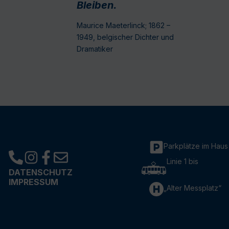
Bleiben.
Maurice Maeterlinck; 1862 –
1949, belgischer Dichter und
Dramatiker
Parkplätze im Haus
Linie 1 bis
DATENSCHUTZ
IMPRESSUM
„Alter Messplatz“