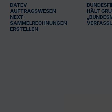
DATEV
BUNDESF
AUFTRAGSWESEN
HÄLT GR
NEXT:
„BUNDESM
SAMMELRECHNUNGEN
VERFASS
ERSTELLEN