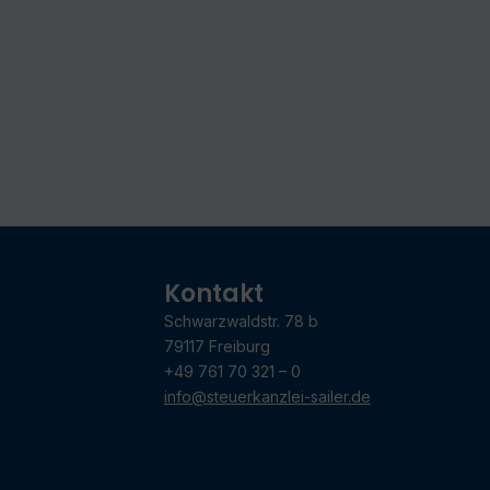
Kontakt
Schwarzwaldstr. 78 b
79117 Freiburg
+49 761 70 321 – 0
info@steuerkanzlei-sailer.de