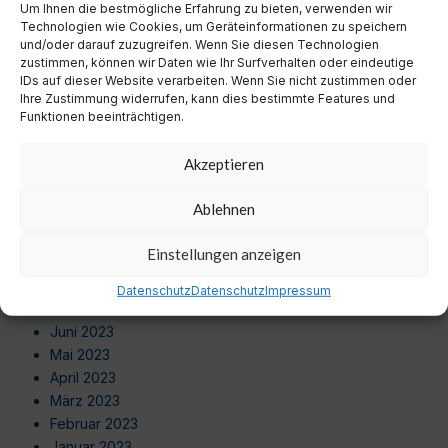
Um Ihnen die bestmögliche Erfahrung zu bieten, verwenden wir
August 2024
Technologien wie Cookies, um Geräteinformationen zu speichern
Juli 2024
und/oder darauf zuzugreifen. Wenn Sie diesen Technologien
Juni 2024
zustimmen, können wir Daten wie Ihr Surfverhalten oder eindeutige
Mai 2024
IDs auf dieser Website verarbeiten. Wenn Sie nicht zustimmen oder
Ihre Zustimmung widerrufen, kann dies bestimmte Features und
April 2024
Funktionen beeinträchtigen.
März 2024
Februar 2024
Akzeptieren
Januar 2024
Dezember 2023
Ablehnen
November 2023
Oktober 2023
Einstellungen anzeigen
September 2023
August 2023
Datenschutz
Datenschutz
Impressum
Juli 2023
Juni 2023
Mai 2023
April 2023
März 2023
Februar 2023
Januar 2023