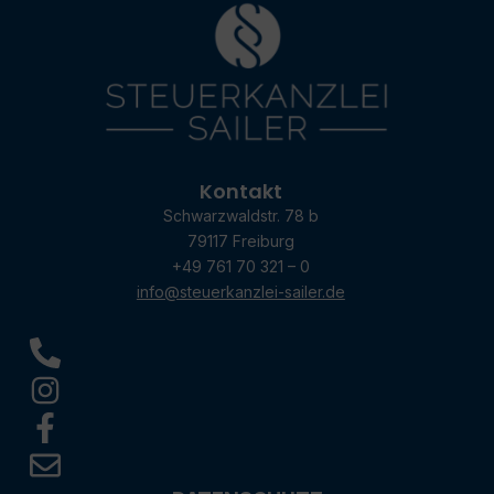
Kontakt
Schwarzwaldstr. 78 b
79117 Freiburg
+49 761 70 321 – 0
info@steuerkanzlei-sailer.de