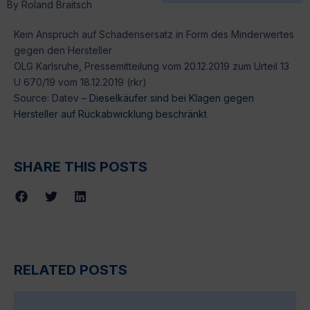
By
Roland Braitsch
Kein Anspruch auf Schadensersatz in Form des Minderwertes
gegen den Hersteller
OLG Karlsruhe, Pressemitteilung vom 20.12.2019 zum Urteil 13
U 670/19 vom 18.12.2019 (rkr)
Source: Datev –
Dieselkäufer sind bei Klagen gegen
Hersteller auf Rückabwicklung beschränkt
SHARE THIS POSTS
RELATED POSTS