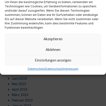
Um Ihnen die bestmögliche Erfahrung zu bieten, verwenden wir
August 2024
Technologien wie Cookies, um Geräteinformationen zu speichern
Juli 2024
und/oder darauf zuzugreifen. Wenn Sie diesen Technologien
Juni 2024
zustimmen, können wir Daten wie Ihr Surfverhalten oder eindeutige
Mai 2024
IDs auf dieser Website verarbeiten. Wenn Sie nicht zustimmen oder
Ihre Zustimmung widerrufen, kann dies bestimmte Features und
April 2024
Funktionen beeinträchtigen.
März 2024
Februar 2024
Akzeptieren
Januar 2024
Dezember 2023
Ablehnen
November 2023
Oktober 2023
Einstellungen anzeigen
September 2023
August 2023
Datenschutz
Datenschutz
Impressum
Juli 2023
Juni 2023
Mai 2023
April 2023
März 2023
Februar 2023
Januar 2023