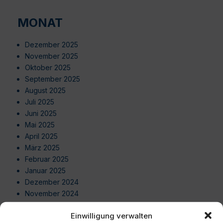
MONAT
Dezember 2025
November 2025
Oktober 2025
September 2025
August 2025
Juli 2025
Juni 2025
Mai 2025
April 2025
März 2025
Februar 2025
Januar 2025
Dezember 2024
November 2024
Oktober 2024
Einwilligung verwalten
September 2024