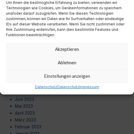
Um Ihnen die bestmögliche Erfahrung zu bieten, verwenden wir
August 2024
Technologien wie Cookies, um Geräteinformationen zu speichern
Juli 2024
und/oder darauf zuzugreifen. Wenn Sie diesen Technologien
Juni 2024
zustimmen, können wir Daten wie Ihr Surfverhalten oder eindeutige
Mai 2024
IDs auf dieser Website verarbeiten. Wenn Sie nicht zustimmen oder
Ihre Zustimmung widerrufen, kann dies bestimmte Features und
April 2024
Funktionen beeinträchtigen.
März 2024
Februar 2024
Akzeptieren
Januar 2024
Dezember 2023
Ablehnen
November 2023
Oktober 2023
Einstellungen anzeigen
September 2023
August 2023
Datenschutz
Datenschutz
Impressum
Juli 2023
Juni 2023
Mai 2023
April 2023
März 2023
Februar 2023
Januar 2023