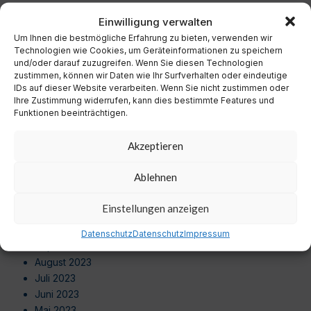
Dezember 2024
Einwilligung verwalten
November 2024
Um Ihnen die bestmögliche Erfahrung zu bieten, verwenden wir
Oktober 2024
Technologien wie Cookies, um Geräteinformationen zu speichern
September 2024
und/oder darauf zuzugreifen. Wenn Sie diesen Technologien
August 2024
zustimmen, können wir Daten wie Ihr Surfverhalten oder eindeutige
Juli 2024
IDs auf dieser Website verarbeiten. Wenn Sie nicht zustimmen oder
Ihre Zustimmung widerrufen, kann dies bestimmte Features und
Juni 2024
Funktionen beeinträchtigen.
Mai 2024
April 2024
Akzeptieren
März 2024
Februar 2024
Ablehnen
Januar 2024
Dezember 2023
Einstellungen anzeigen
November 2023
Oktober 2023
Datenschutz
Datenschutz
Impressum
September 2023
August 2023
Juli 2023
Juni 2023
Mai 2023