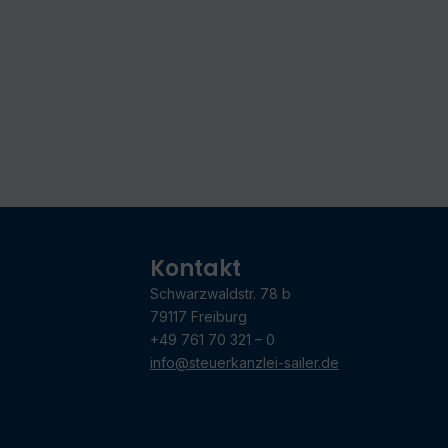
Kontakt
Schwarzwaldstr. 78 b
79117 Freiburg
+49 761 70 321 – 0
info@steuerkanzlei-sailer.de