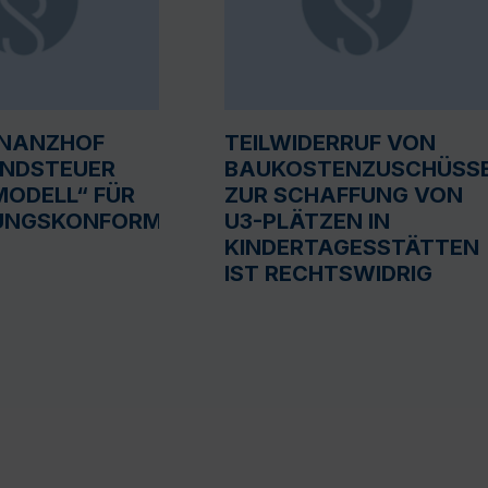
INANZHOF
TEILWIDERRUF VON
UNDSTEUER
BAUKOSTENZUSCHÜSS
ODELL“ FÜR
ZUR SCHAFFUNG VON
UNGSKONFORM
U3-PLÄTZEN IN
KINDERTAGESSTÄTTEN
IST RECHTSWIDRIG