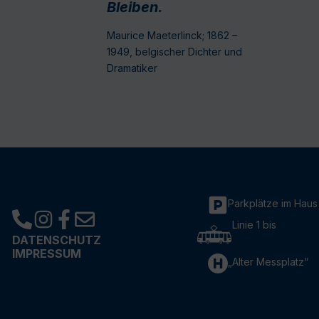
Bleiben.
Maurice Maeterlinck; 1862 –
1949, belgischer Dichter und
Dramatiker
Parkplätze im Haus
Linie 1 bis
DATENSCHUTZ
IMPRESSUM
„Alter Messplatz“