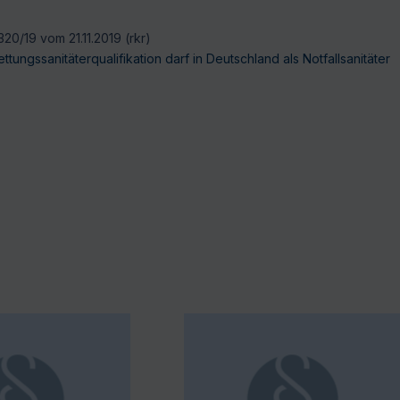
20/19 vom 21.11.2019 (rkr)
tungssanitäterqualifikation darf in Deutschland als Notfallsanitäter