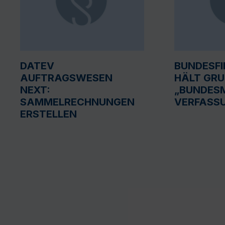
DATEV
BUNDESF
AUFTRAGSWESEN
HÄLT GR
NEXT:
„BUNDESM
SAMMELRECHNUNGEN
VERFASS
ERSTELLEN