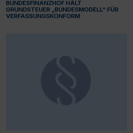
BUNDESFINANZHOF HÄLT
GRUNDSTEUER „BUNDESMODELL“ FÜR
VERFASSUNGSKONFORM