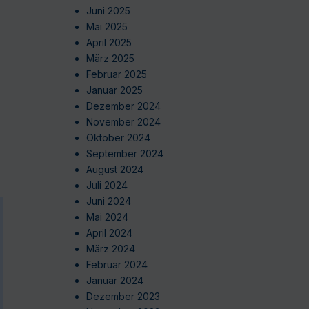
Juni 2025
Mai 2025
April 2025
März 2025
Februar 2025
Januar 2025
Dezember 2024
November 2024
Oktober 2024
September 2024
August 2024
Juli 2024
Juni 2024
Mai 2024
April 2024
März 2024
Februar 2024
Januar 2024
Dezember 2023