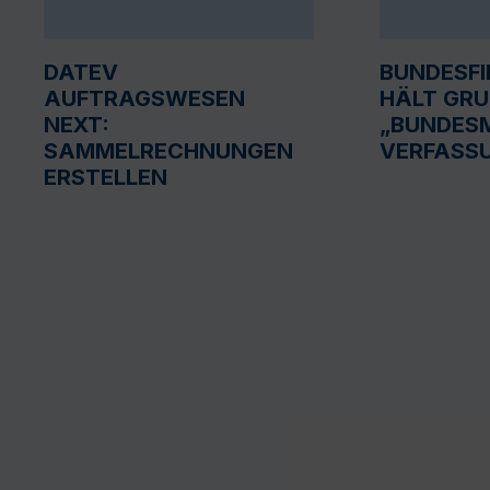
DATEV
BUNDESF
AUFTRAGSWESEN
HÄLT GR
NEXT:
„BUNDESM
SAMMELRECHNUNGEN
VERFASS
ERSTELLEN