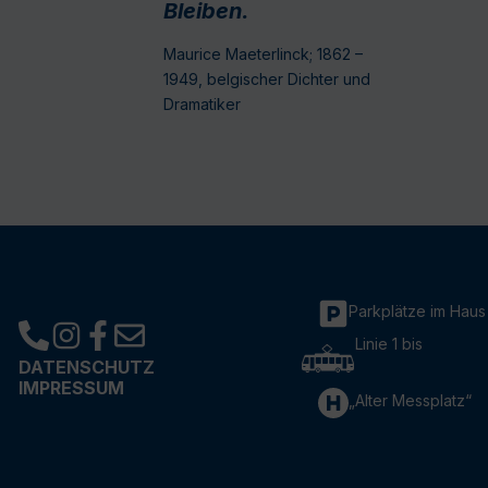
Bleiben.
Maurice Maeterlinck; 1862 –
1949, belgischer Dichter und
Dramatiker
Parkplätze im Haus
Linie 1 bis
DATENSCHUTZ
IMPRESSUM
„Alter Messplatz“