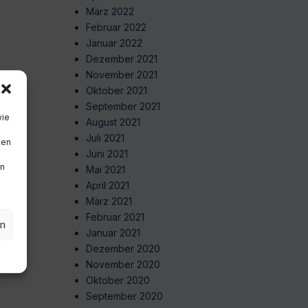
März 2022
Februar 2022
Januar 2022
Dezember 2021
November 2021
Oktober 2021
September 2021
wie
August 2021
Juli 2021
ten
Juni 2021
en
Mai 2021
April 2021
März 2021
Februar 2021
en
Januar 2021
Dezember 2020
November 2020
Oktober 2020
September 2020