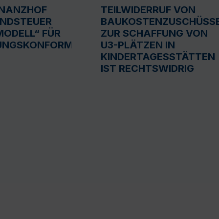
INANZHOF
TEILWIDERRUF VON
UNDSTEUER
BAUKOSTENZUSCHÜSS
ODELL“ FÜR
ZUR SCHAFFUNG VON
UNGSKONFORM
U3-PLÄTZEN IN
KINDERTAGESSTÄTTEN
IST RECHTSWIDRIG