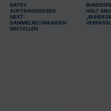
DATEV
BUNDESF
AUFTRAGSWESEN
HÄLT GR
NEXT:
„BUNDESM
SAMMELRECHNUNGEN
VERFASS
ERSTELLEN