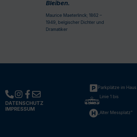
Bleiben.
Maurice Maeterlinck; 1862 –
1949, belgischer Dichter und
Dramatiker
Parkplätze im Haus
Linie 1 bis
DATENSCHUTZ
IMPRESSUM
„Alter Messplatz“