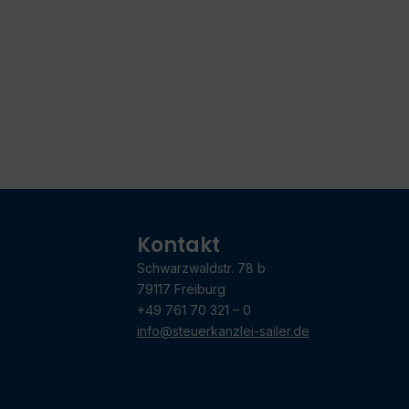
Kontakt
Schwarzwaldstr. 78 b
79117 Freiburg
+49 761 70 321 – 0
info@steuerkanzlei-sailer.de