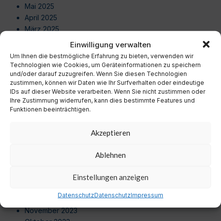
Mai 2025
April 2025
März 2025
Februar 2025
Einwilligung verwalten
Januar 2025
Um Ihnen die bestmögliche Erfahrung zu bieten, verwenden wir
Dezember 2024
Technologien wie Cookies, um Geräteinformationen zu speichern
und/oder darauf zuzugreifen. Wenn Sie diesen Technologien
November 2024
zustimmen, können wir Daten wie Ihr Surfverhalten oder eindeutige
Oktober 2024
IDs auf dieser Website verarbeiten. Wenn Sie nicht zustimmen oder
September 2024
Ihre Zustimmung widerrufen, kann dies bestimmte Features und
August 2024
Funktionen beeinträchtigen.
Juli 2024
Juni 2024
Akzeptieren
Mai 2024
April 2024
Ablehnen
März 2024
Februar 2024
Einstellungen anzeigen
Januar 2024
Datenschutz
Datenschutz
Impressum
Dezember 2023
November 2023