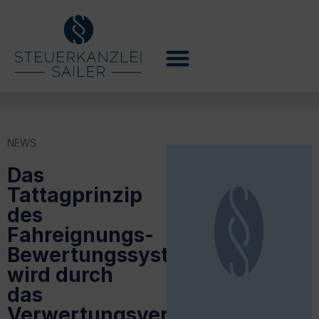
NEWS
Das
Tattagprinzip
des
Fahreignungs-
Bewertungssystems
wird durch
das
Verwertungsverbot