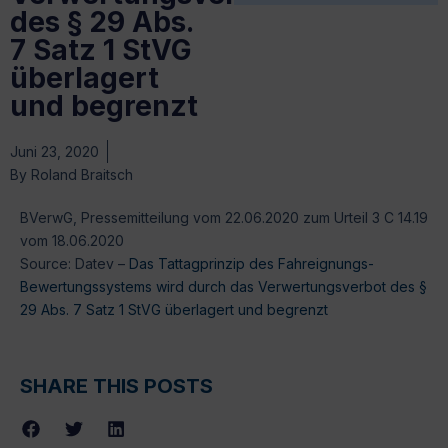
des § 29 Abs.
7 Satz 1 StVG
überlagert
und begrenzt
Juni 23, 2020
By
Roland Braitsch
BVerwG, Pressemitteilung vom 22.06.2020 zum Urteil 3 C 14.19
vom 18.06.2020
Source: Datev –
Das Tattagprinzip des Fahreignungs-
Bewertungssystems wird durch das Verwertungsverbot des §
29 Abs. 7 Satz 1 StVG überlagert und begrenzt
SHARE THIS POSTS