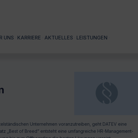
R UNS
KARRIERE
AKTUELLES
LEISTUNGEN
n
ittelständischen Unternehmen voranzutreiben, geht DATEV eine
dsatz „Best of Breed“ entsteht eine umfangreiche HR-Management-