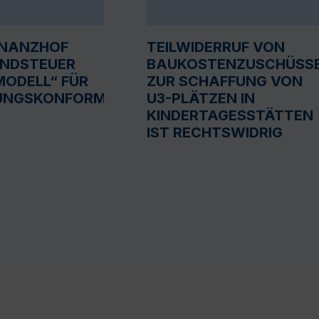
INANZHOF
TEILWIDERRUF VON
UNDSTEUER
BAUKOSTENZUSCHÜSS
ODELL“ FÜR
ZUR SCHAFFUNG VON
UNGSKONFORM
U3-PLÄTZEN IN
KINDERTAGESSTÄTTEN
IST RECHTSWIDRIG