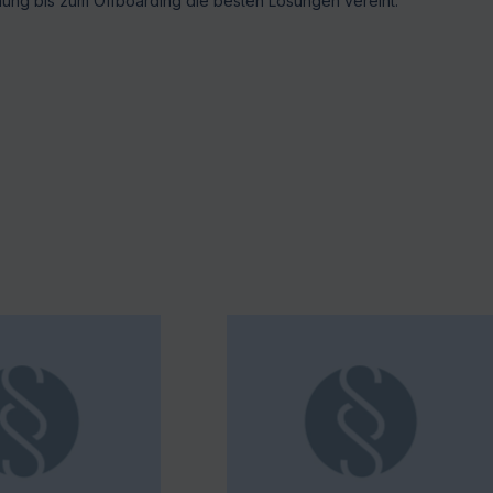
nung bis zum Offboarding die besten Lösungen vereint.