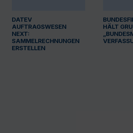
DATEV
BUNDESF
AUFTRAGSWESEN
HÄLT GR
NEXT:
„BUNDESM
SAMMELRECHNUNGEN
VERFASS
ERSTELLEN