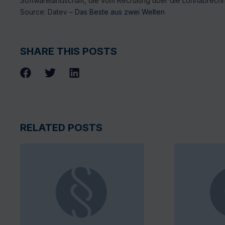
Softwarelandschaft, die vom Recruiting über die Lohnabrech
Source: Datev –
Das Beste aus zwei Welten
SHARE THIS POSTS
RELATED POSTS