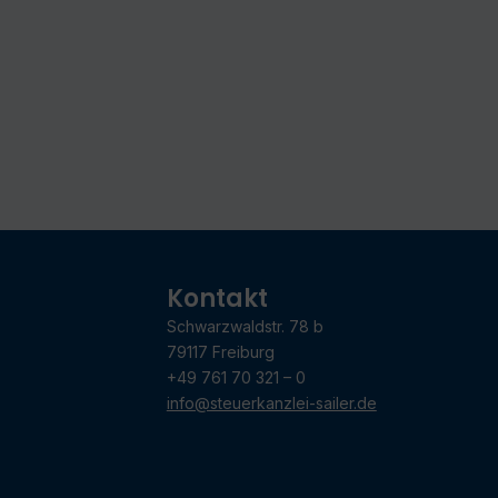
Kontakt
Schwarzwaldstr. 78 b
79117 Freiburg
+49 761 70 321 – 0
info@steuerkanzlei-sailer.de