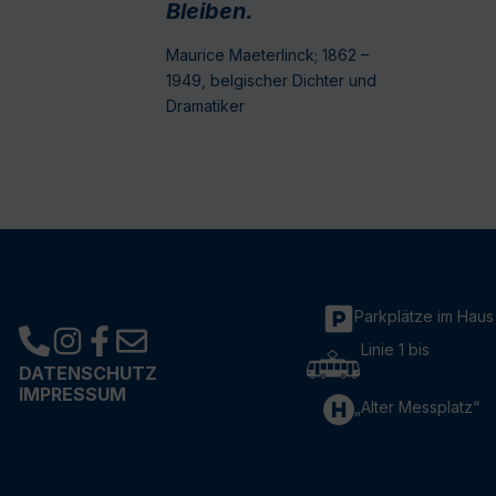
Bleiben.
Maurice Maeterlinck; 1862 –
1949, belgischer Dichter und
Dramatiker
Parkplätze im Haus
Linie 1 bis
DATENSCHUTZ
IMPRESSUM
„Alter Messplatz“