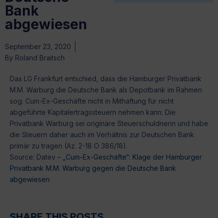
Bank
abgewiesen
September 23, 2020
By
Roland Braitsch
Das LG Frankfurt entschied, dass die Hamburger Privatbank
M.M. Warburg die Deutsche Bank als Depotbank im Rahmen
sog. Cum-Ex-Geschäfte nicht in Mithaftung für nicht
abgeführte Kapitalertragssteuern nehmen kann. Die
Privatbank Warburg sei originäre Steuerschuldnerin und habe
die Steuern daher auch im Verhältnis zur Deutschen Bank
primär zu tragen (Az. 2-18 O 386/18).
Source: Datev –
„Cum-Ex-Geschäfte“: Klage der Hamburger
Privatbank M.M. Warburg gegen die Deutsche Bank
abgewiesen
SHARE THIS POSTS