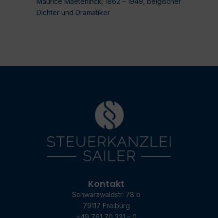
Maurice Maeterlinck; 1862 – 1949, belgischer
Dichter und Dramatiker
Kontakt
Schwarzwaldstr. 78 b
79117 Freiburg
+49 761 70 321 – 0