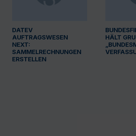
DATEV
BUNDESF
AUFTRAGSWESEN
HÄLT GR
NEXT:
„BUNDESM
SAMMELRECHNUNGEN
VERFASS
ERSTELLEN