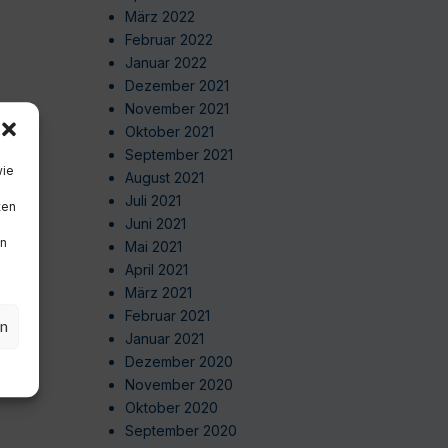
März 2022
Februar 2022
Januar 2022
Dezember 2021
November 2021
Oktober 2021
September 2021
wie
August 2021
Juli 2021
ten
Juni 2021
en
Mai 2021
April 2021
März 2021
Februar 2021
en
Januar 2021
Dezember 2020
November 2020
Oktober 2020
September 2020