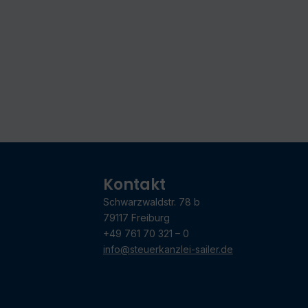
Kontakt
Schwarzwaldstr. 78 b
79117 Freiburg
+49 761 70 321 – 0
info@steuerkanzlei-sailer.de