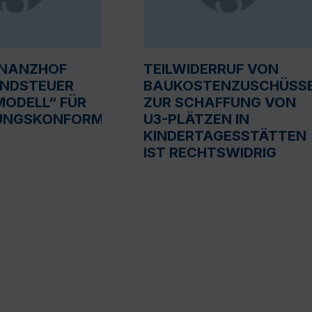
INANZHOF
TEILWIDERRUF VON
UNDSTEUER
BAUKOSTENZUSCHÜSS
ODELL“ FÜR
ZUR SCHAFFUNG VON
UNGSKONFORM
U3-PLÄTZEN IN
KINDERTAGESSTÄTTEN
IST RECHTSWIDRIG