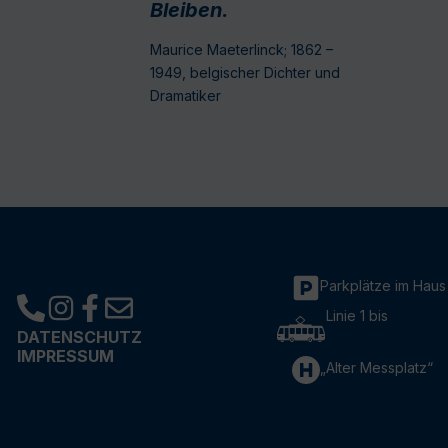
Bleiben.
Maurice Maeterlinck; 1862 –
1949, belgischer Dichter und
Dramatiker
Parkplätze im Haus
Linie 1 bis
DATENSCHUTZ
IMPRESSUM
„Alter Messplatz“