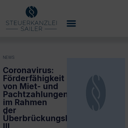
NEWS
Coronavirus:
Förderfähigkeit
von Miet- und
Pachtzahlungen
im Rahmen
der
Überbrückungshilfe
III