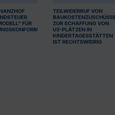
INANZHOF
TEILWIDERRUF VON
UNDSTEUER
BAUKOSTENZUSCHÜSS
ODELL“ FÜR
ZUR SCHAFFUNG VON
UNGSKONFORM
U3-PLÄTZEN IN
KINDERTAGESSTÄTTEN
IST RECHTSWIDRIG