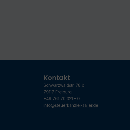
Kontakt
Schwarzwaldstr. 78 b
79117 Freiburg
+49 761 70 321 – 0
info@steuerkanzlei-sailer.de