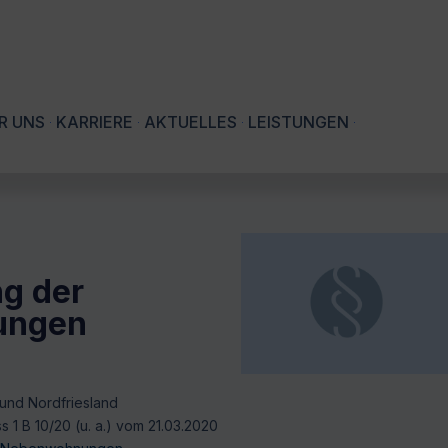
R UNS
KARRIERE
AKTUELLES
LEISTUNGEN
g der
ungen
und Nordfriesland
 1 B 10/20 (u. a.) vom 21.03.2020