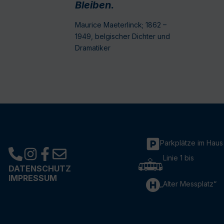
Bleiben.
Maurice Maeterlinck; 1862 –
1949, belgischer Dichter und
Dramatiker
Parkplätze im Haus
Linie 1 bis
DATENSCHUTZ
IMPRESSUM
„Alter Messplatz“