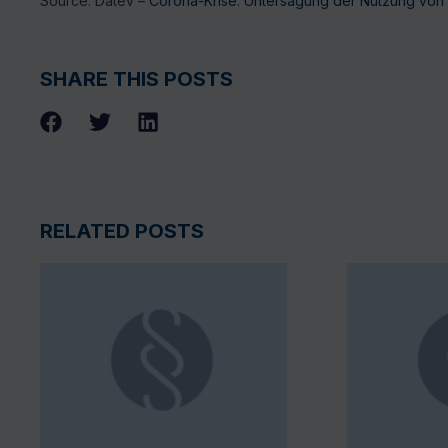
Source: Datev –
Corona-Krise: Untersagung der Nutzung v
SHARE THIS POSTS
RELATED POSTS