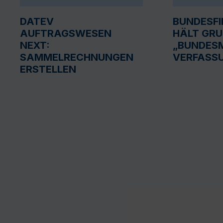
DATEV
BUNDESF
AUFTRAGSWESEN
HÄLT GR
NEXT:
„BUNDESM
SAMMELRECHNUNGEN
VERFASS
ERSTELLEN