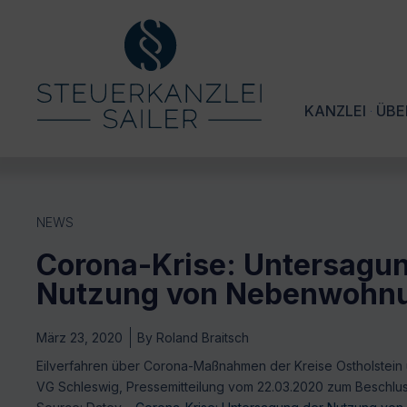
KANZLEI
ÜBE
NEWS
Corona-Krise: Untersagun
Nutzung von Nebenwohn
März 23, 2020
By
Roland Braitsch
Eilverfahren über Corona-Maßnahmen der Kreise Ostholstein 
VG Schleswig, Pressemitteilung vom 22.03.2020 zum Beschluss